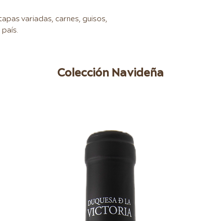
pas variadas, carnes, guisos,
 país.
Colección Navideña