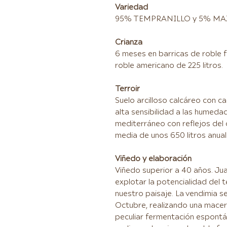
Variedad
95% TEMPRANILLO y 5% MA
Crianza
6 meses en barricas de roble 
roble americano de 225 litros.
Terroir
Suelo arcilloso calcáreo con 
alta sensibilidad a las humeda
mediterráneo con reflejos del 
media de unos 650 litros anual
Viñedo y elaboración
Viñedo superior a 40 años. Ju
explotar la potencialidad del t
nuestro paisaje. La vendimia s
Octubre, realizando una macer
peculiar fermentación espontá