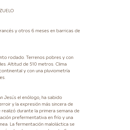
ZUELO
francés y otros 6 meses en barricas de
canto rodado. Terrenos pobres y con
des. Altitud de 510 metros. Clima
continental y con una pluviometría
es.
an Jesús el enólogo, ha sabido
erroir y la expresión más sincera de
e realizó durante la primera semana de
ación prefermentativa en frío y una
nea. La fermentación maloláctica se