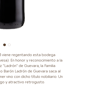
83 viene regentando esta bodega
vesa). En honor y reconocimiento a la
z "Ladrón" de Guevara, la Familia
tulo Barón Ladrón de Guevara saca al
er vino con dicho título nobiliario. Un
argo y atractivo retrogusto.