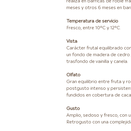
realiza en barricas de roble f
meses y otros 6 meses en barri
Temperatura de servicio
Fresco, entre 10°C y 12°C.
Vista
Carácter frutal equilibrado co
un fondo de madera de cedro. 
trasfondo de vainilla y canela.
Olfato
Gran equilibrio entre fruta y r
postgusto intenso y persisten
fundidos en cobertura de caca
Gusto
Amplio, sedoso y fresco, con u
Retrogusto con una complejidad