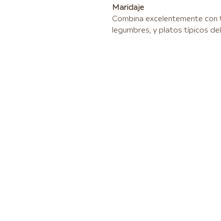
Maridaje
Combina excelentemente con ta
legumbres, y platos típicos del