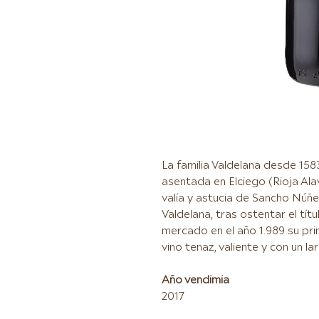
La familia Valdelana desde 15
asentada en Elciego (Rioja Ala
valía y astucia de Sancho Núñe
Valdelana, tras ostentar el tí
mercado en el año 1.989 su prim
vino tenaz, valiente y con un l
Año vendimia
2017