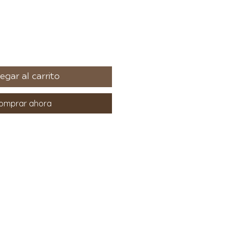
egar al carrito
omprar ahora