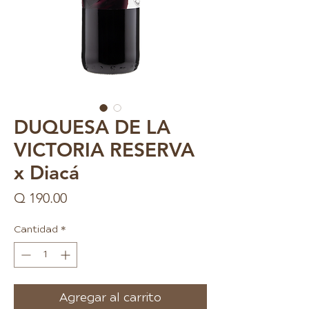
DUQUESA DE LA
VICTORIA RESERVA
x Diacá
Precio
Q 190.00
Cantidad
*
Agregar al carrito