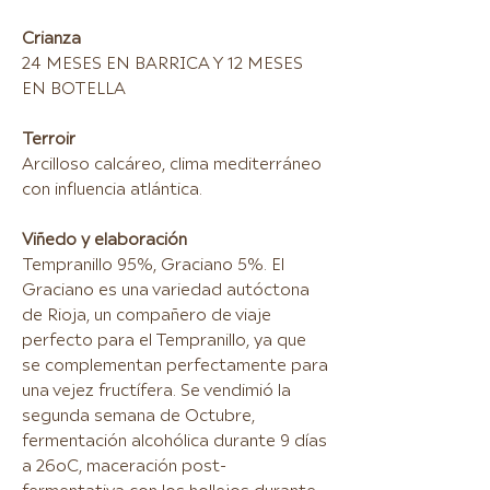
Crianza
24 MESES EN BARRICA Y 12 MESES
EN BOTELLA
Terroir
Arcilloso calcáreo, clima mediterráneo
con influencia atlántica.
Viñedo y elaboración
Tempranillo 95%, Graciano 5%. El
Graciano es una variedad autóctona
de Rioja, un compañero de viaje
perfecto para el Tempranillo, ya que
se complementan perfectamente para
una vejez fructífera. Se vendimió la
segunda semana de Octubre,
fermentación alcohólica durante 9 días
a 26oC, maceración post-