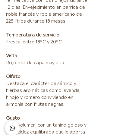
fermentativa con los hollejos durante
12 días. Envejecimiento en barrica de
roble francés y roble americano de
225 litros durante 18 meses.
Temperatura de servicio
Fresca, entre 18°C y 20°C.
Vista
Rojo rubí de capa muy alta.
Olfato
Destaca el carácter balsámico y
hierbas aromáticas como lavanda,
hinojo y romero conviviendo en
armonía con frutas negras.
Gusto
Gran volumen, con un tanino goloso y
una acidez equilibrada que le aporta