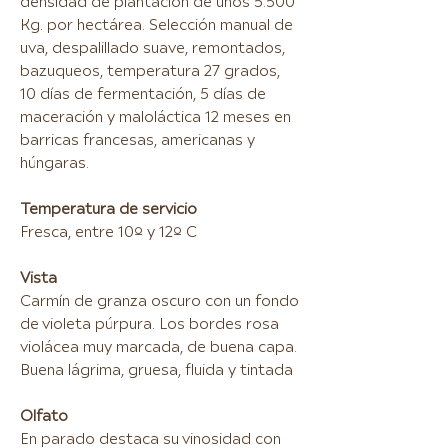
densidad de plantación de unos 5.500
Kg. por hectárea. Selección manual de
uva, despalillado suave, remontados,
bazuqueos, temperatura 27 grados,
10 días de fermentación, 5 días de
maceración y maloláctica 12 meses en
barricas francesas, americanas y
húngaras.
Temperatura de servicio
Fresca, entre 10º y 12º C
Vista
Carmín de granza oscuro con un fondo
de violeta púrpura. Los bordes rosa
violácea muy marcada, de buena capa.
Buena lágrima, gruesa, fluida y tintada
Olfato
En parado destaca su vinosidad con