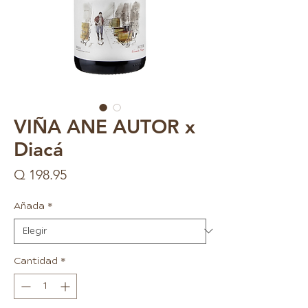
VIÑA ANE AUTOR x
Diacá
Precio
Q 198.95
Añada
*
Cantidad
*