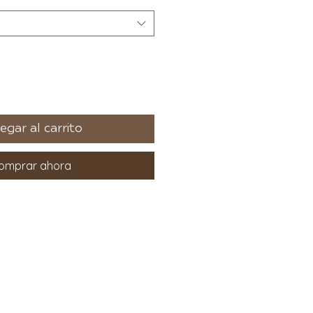
egar al carrito
omprar ahora