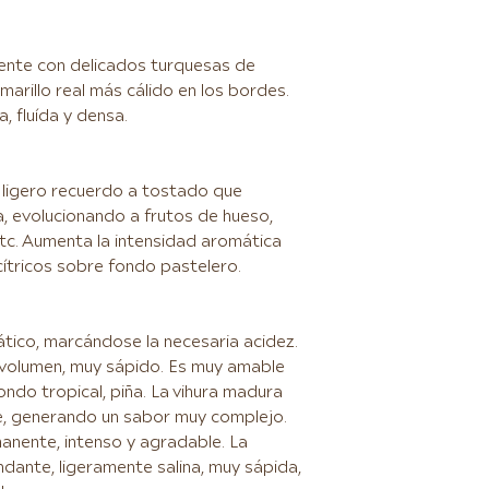
rente con delicados turquesas de
arillo real más cálido en los bordes.
a, fluída y densa.
 ligero recuerdo a tostado que
, evolucionando a frutos de hueso,
etc. Aumenta la intensidad aromática
cítricos sobre fondo pastelero.
tico, marcándose la necesaria acidez.
 volumen, muy sápido. Es muy amable
ondo tropical, piña. La vihura madura
e, generando un sabor muy complejo.
nente, intenso y agradable. La
dante, ligeramente salina, muy sápida,