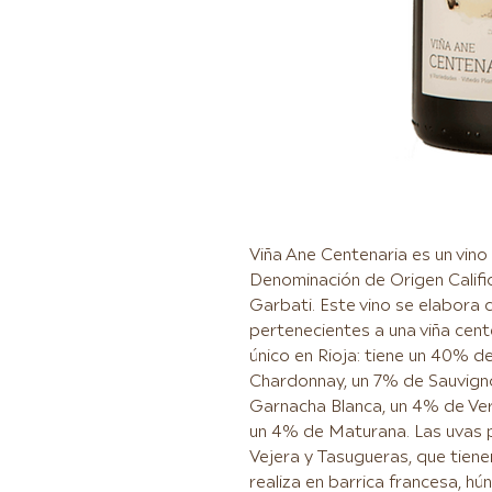
Viña Ane Centenaria es un vino
Denominación de Origen Calif
Garbati. Este vino se elabora
pertenecientes a una viña cent
único en Rioja: tiene un 40% d
Chardonnay, un 7% de Sauvigno
Garnacha Blanca, un 4% de Ver
un 4% de Maturana. Las uvas p
Vejera y Tasugueras, que tienen
realiza en barrica francesa, h