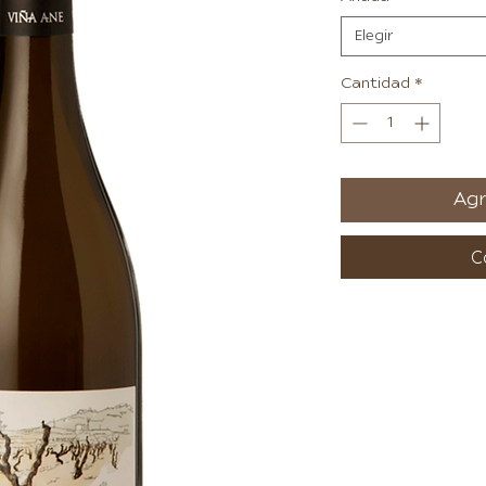
Elegir
Cantidad
*
Agr
C