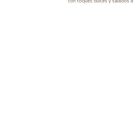
con toques dulces y salados a 