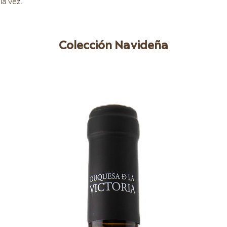
la vez.
Colección Navideña