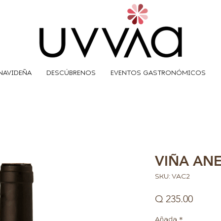
NAVIDEÑA
DESCÚBRENOS
EVENTOS GASTRONÓMICOS
VIÑA AN
SKU: VAC2
Precio
Q 235.00
Añada
*