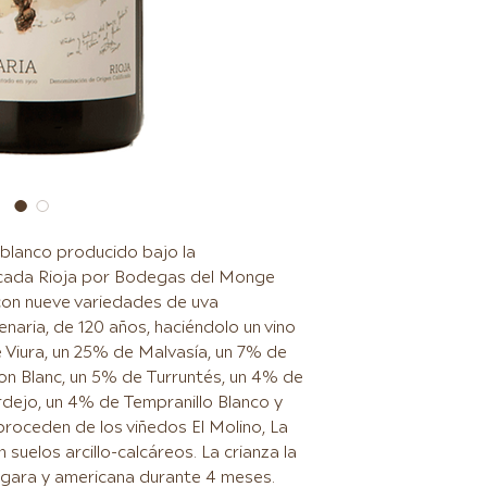
 blanco producido bajo la
icada Rioja por Bodegas del Monge
 con nueve variedades de uva
enaria, de 120 años, haciéndolo un vino
e Viura, un 25% de Malvasía, un 7% de
n Blanc, un 5% de Turruntés, un 4% de
dejo, un 4% de Tempranillo Blanco y
roceden de los viñedos El Molino, La
 suelos arcillo-calcáreos. La crianza la
úngara y americana durante 4 meses.