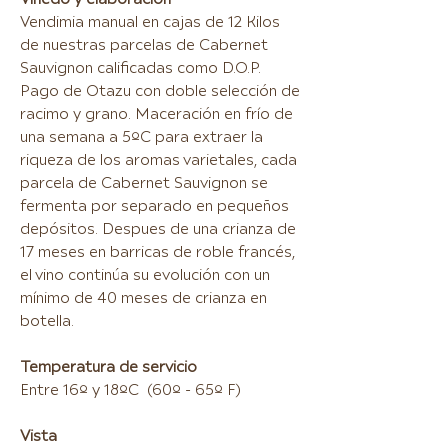
Vendimia manual en cajas de 12 Kilos
de nuestras parcelas de Cabernet
Sauvignon calificadas como D.O.P.
Pago de Otazu con doble selección de
racimo y grano. Maceración en frío de
una semana a 5ºC para extraer la
riqueza de los aromas varietales, cada
parcela de Cabernet Sauvignon se
fermenta por separado en pequeños
depósitos. Despues de una crianza de
17 meses en barricas de roble francés,
el vino continúa su evolución con un
mínimo de 40 meses de crianza en
botella.
Temperatura de servicio
Entre 16º y 18ºC (60º - 65º F)
Vista