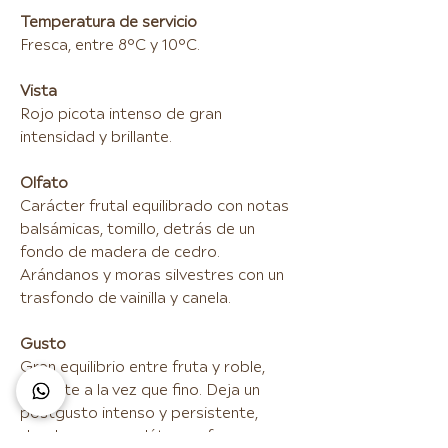
Temperatura de servicio
Fresca, entre 8°C y 10°C.
Vista
Rojo picota intenso de gran
intensidad y brillante.
Olfato
Carácter frutal equilibrado con notas
balsámicas, tomillo, detrás de un
fondo de madera de cedro.
Arándanos y moras silvestres con un
trasfondo de vainilla y canela.
Gusto
Gran equilibrio entre fruta y roble,
potente a la vez que fino. Deja un
postgusto intenso y persistente,
donde aparece plátano y fresa