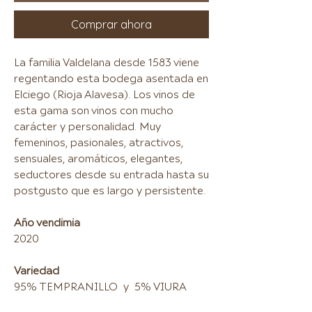
Comprar ahora
La familia Valdelana desde 1583 viene
regentando esta bodega asentada en
Elciego (Rioja Alavesa). Los vinos de
esta gama son vinos con mucho
carácter y personalidad. Muy
femeninos, pasionales, atractivos,
sensuales, aromáticos, elegantes,
seductores desde su entrada hasta su
postgusto que es largo y persistente.
Año vendimia
2020
Variedad
95% TEMPRANILLO y 5% VIURA