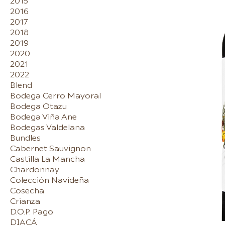
2015
2016
2017
2018
2019
2020
2021
2022
Blend
Bodega Cerro Mayoral
Bodega Otazu
Bodega Viña Ane
Bodegas Valdelana
Bundles
Cabernet Sauvignon
Castilla La Mancha
Chardonnay
Colección Navideña
Cosecha
Crianza
D.O.P. Pago
DIACÁ