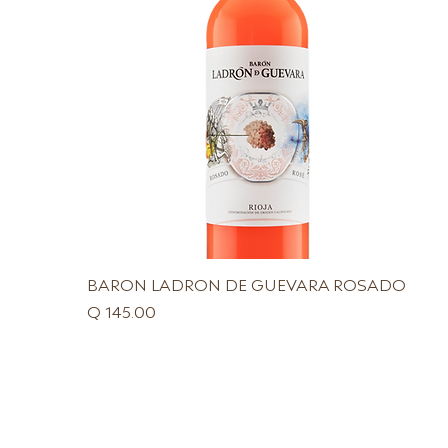
BARON LADRON DE GUEVARA ROSADO
Precio
Q 145.00