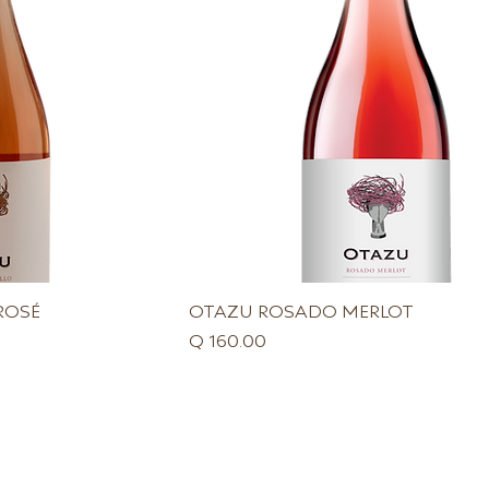
ROSÉ
OTAZU ROSADO MERLOT
Precio
Q 160.00