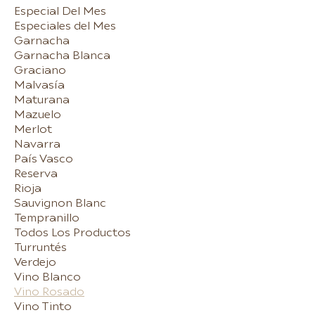
Especial Del Mes
Especiales del Mes
Garnacha
Garnacha Blanca
Graciano
Malvasía
Maturana
Mazuelo
Merlot
Navarra
País Vasco
Reserva
Rioja
Sauvignon Blanc
Tempranillo
Todos Los Productos
Turruntés
Verdejo
Vino Blanco
Vino Rosado
Vino Tinto