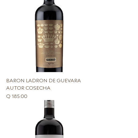
BARON LADRON DE GUEVARA
AUTOR COSECHA
Precio
Q 185.00