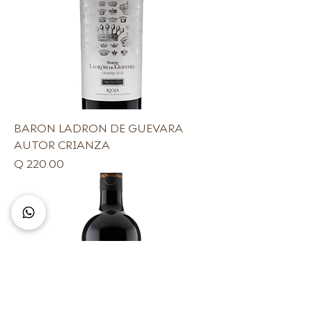
BARON LADRON DE GUEVARA
AUTOR CRIANZA
Precio
Q 220.00