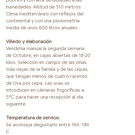
pobres y con alta sensibilidad a las
humedades. Altitud de 510 metros.
Clima mediterráneo con reflejos del
continental y con una pluviometría
media de unos 650 litros anuales.
Viñedo y elaboración
Vendimia manual la segunda semana
de Octubre, en cajas abiertas de 18-20
kilos. Selección en campo de las viñas
más viejas de la Familia y de las cepas
que tengan menos de cuatro racimos
de Uva por cepa. Las uvas se
introducen en cámaras frigoríficas a
5°C para hacer una recepción al día
siguiente.
Temperatura de servicio
Se aconseja degustarlo entre 16º -18º
C