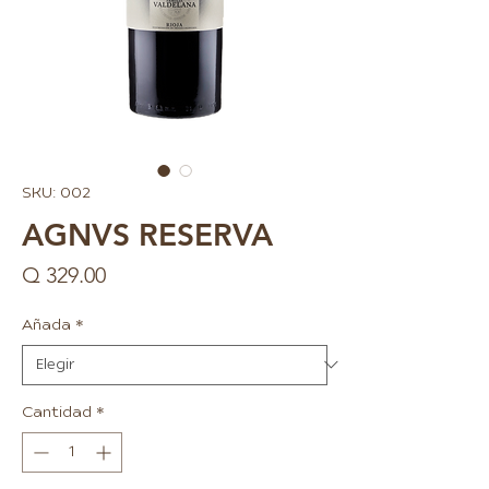
SKU: 002
AGNVS RESERVA
Precio
Q 329.00
Añada
*
Cantidad
*