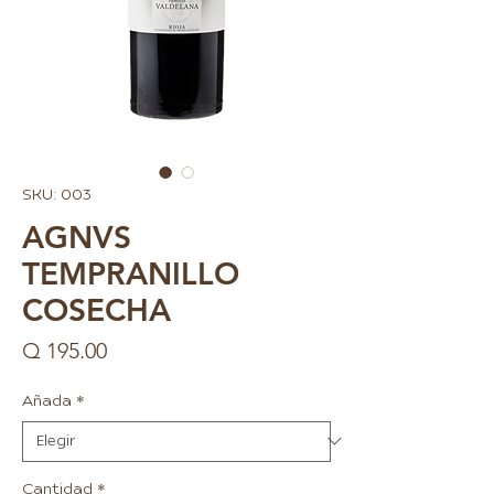
SKU: 003
AGNVS
TEMPRANILLO
COSECHA
Precio
Q 195.00
Añada
*
Cantidad
*