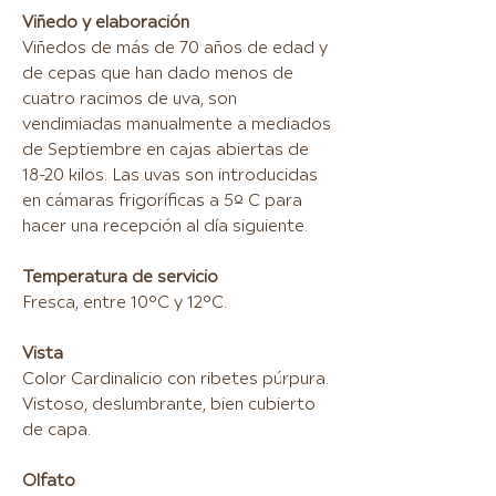
Viñedo y elaboración
Viñedos de más de 70 años de edad y
de cepas que han dado menos de
cuatro racimos de uva, son
vendimiadas manualmente a mediados
de Septiembre en cajas abiertas de
18-20 kilos. Las uvas son introducidas
en cámaras frigoríficas a 5º C para
hacer una recepción al día siguiente.
Temperatura de servicio
Fresca, entre 10°C y 12°C.
Vista
Color Cardinalicio con ribetes púrpura.
Vistoso, deslumbrante, bien cubierto
de capa.
Olfato