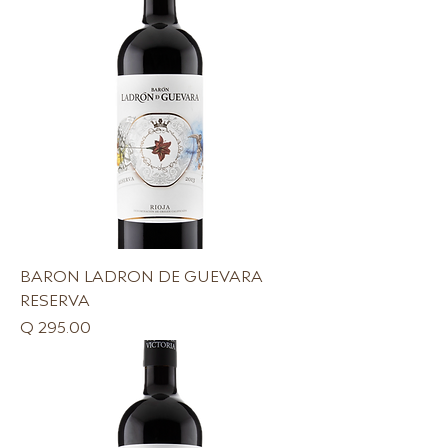
BARON LADRON DE GUEVARA
RESERVA
Precio
Q 295.00