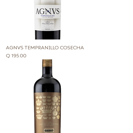
AGNVS TEMPRANILLO COSECHA
Precio
Q 195.00