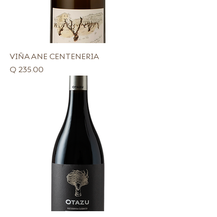
VIÑA ANE CENTENERIA
Precio
Q 235.00