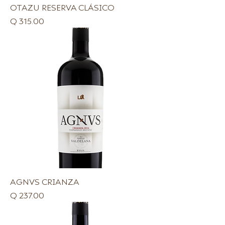
OTAZU RESERVA CLÁSICO
Precio
Q 315.00
AGNVS CRIANZA
Precio
Q 237.00