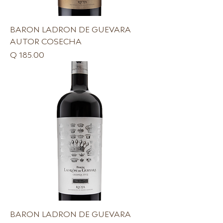
BARON LADRON DE GUEVARA
AUTOR COSECHA
Precio
Q 185.00
BARON LADRON DE GUEVARA