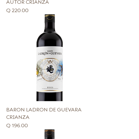
AUTOR CRIANZA
Precio
Q 220.00
BARON LADRON DE GUEVARA
CRIANZA
Precio
Q 196.00