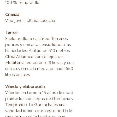
100 % Tempranillo
Crianza
Vino joven. Última cosecha
Terroir
Suelo arcilloso calcáreo. Terrenos
pobres y con alta sensibilidad a las
humedades. Altitud de 510 metros.
Clima Atlántico con reflejos del
Mediterráneo durante 8 horas y con
una pluviometría media de unos 650
litros anuales.
Viñedo y elaboración
Viñedos en torno a 15 años de edad
plantados con cepas de Garnacha y
Tempranillo. La Garnacha es una
variedad idónea para este perfil de
vino, es rica en extracto, es muy