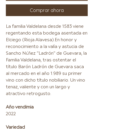
Comprar ahora
La familia Valdelana desde 1583 viene
regentando esta bodega asentada en
Elciego (Rioja Alavesa).En honor y
reconocimiento a la valía y astucia de
Sancho Núñez "Ladrón" de Guevara, la
Familia Valdelana, tras ostentar el
título Barón Ladrón de Guevara saca
al mercado en el año 1.989 su primer
vino con dicho título nobiliario. Un vino
tenaz, valiente y con un largo y
atractivo retrogusto.
Año vendimia
2022
Variedad