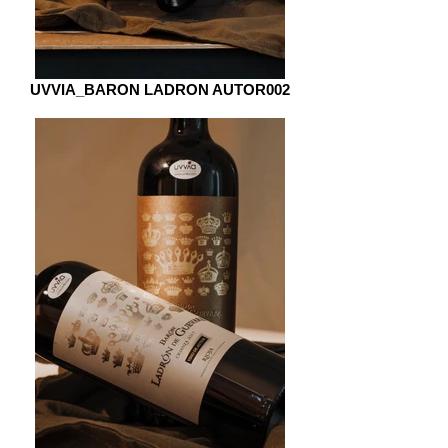
UVVIA_BARON LADRON AUTOR002