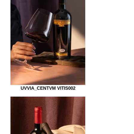
UVVIA_CENTVM VITIS002