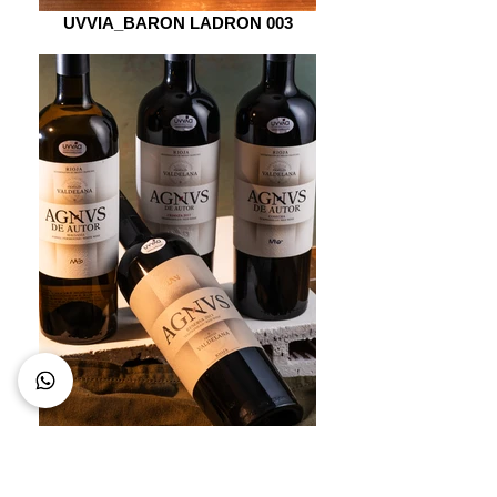
UVVIA_BARON LADRON 003
UVVIA_AGNVS008