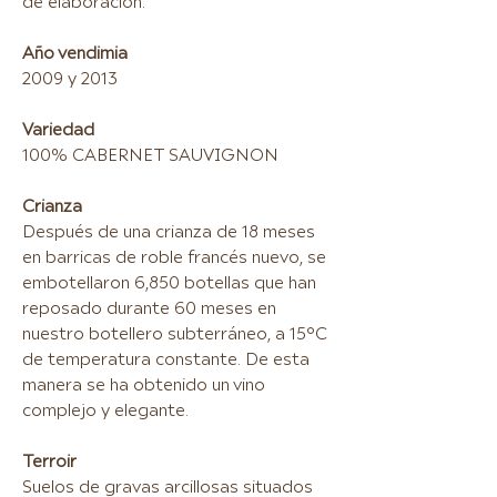
de elaboración.
Año vendimia
2009 y 2013
Variedad
100% CABERNET SAUVIGNON
Crianza
Después de una crianza de 18 meses
en barricas de roble francés nuevo, se
embotellaron 6,850 botellas que han
reposado durante 60 meses en
nuestro botellero subterráneo, a 15°C
de temperatura constante. De esta
manera se ha obtenido un vino
complejo y elegante.
Terroir
Suelos de gravas arcillosas situados