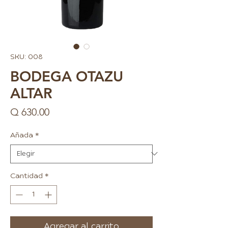
SKU: 008
BODEGA OTAZU
ALTAR
Precio
Q 630.00
Añada
*
Cantidad
*
Agregar al carrito