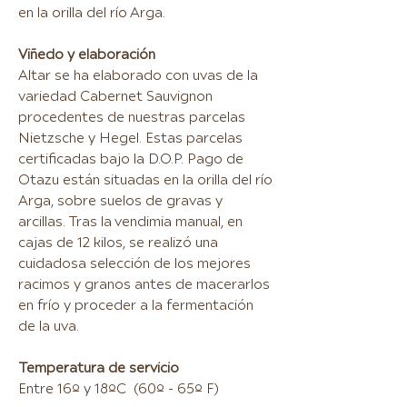
en la orilla del río Arga.
Viñedo y elaboración
Altar se ha elaborado con uvas de la
variedad Cabernet Sauvignon
procedentes de nuestras parcelas
Nietzsche y Hegel. Estas parcelas
certificadas bajo la D.O.P. Pago de
Otazu están situadas en la orilla del río
Arga, sobre suelos de gravas y
arcillas. Tras la vendimia manual, en
cajas de 12 kilos, se realizó una
cuidadosa selección de los mejores
racimos y granos antes de macerarlos
en frío y proceder a la fermentación
de la uva.
Temperatura de servicio
Entre 16º y 18ºC (60º - 65º F)