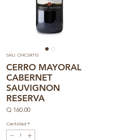
SKU: CMCSR115
CERRO MAYORAL
CABERNET
SAUVIGNON
RESERVA
Precio
Q 160.00
Cantidad
*